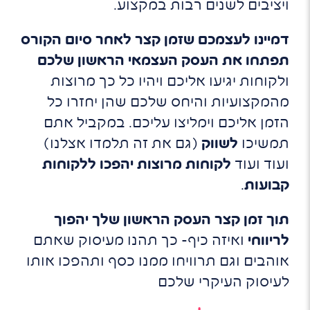
ויציבים לשנים רבות במקצוע.
דמיינו לעצמכם שזמן קצר לאחר סיום הקורס
תפתחו את העסק העצמאי הראשון שלכם
ולקוחות יגיעו אליכם ויהיו כל כך מרוצות
מהמקצועיות והיחס שלכם שהן יחזרו כל
הזמן אליכם וימליצו עליכם. במקביל אתם
תמשיכו
לשווק
(גם את זה תלמדו אצלנו)
ועוד ועוד
לקוחות מרוצות יהפכו ללקוחות
קבועות
.
תוך זמן קצר העסק הראשון שלך יהפוך
לריווחי
ואיזה כיף- כך תהנו מעיסוק שאתם
אוהבים וגם תרוויחו ממנו כסף ותהפכו אותו
לעיסוק העיקרי שלכם