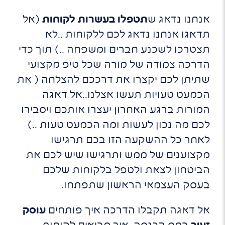
אנחנו נדאג ש
תטפלו בעשרות לקוחות
(אל
תדאגו אנחנו נדאג לכם ללקוחות ..לא
תצטרכו לשכנע חברים ומשפחה ..) תוך כדי
הדרכה צמודה של מורה שכל טיפ מקצועי
שתיתן לכם יקצרו את דרככם להצלחה ( את
הכמעט טעויות תעשו אצלנו..אל דאגה
המורות ברגע האחרון יעצרו אותכם ויסבירו
לכם מה נכון לעשות ומה הכמעט טעות ..)
לאחר כל ההשקעה הזו בכם תרגישו
מקצוענים של ממש ותרגישו שיש לכם את
הביטחון לצאת ולטפל בלקוחות שלכם
בעסק העצמאי הראשון שתפתחו.
אל דאגה תקבלו הדרכה איך פותחים
עוסק