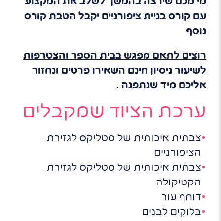
מי מכם שירצה בהמשך לשלב את המקצוע
עם קורס בניית ציפורניים יקבל הטבת קורס
נוסף
רוצים לתאם מפגש בבית הספר והצטרפות
לשיעור ניסיון חינם השאירו פרטים ונחזור
אליכם מיד שנתפנה .
ערכת הציוד שמקבלים
צבתית איכותית של סטליקס לגזירת
הציפורניים
צבתית איכותית של סטליקס לגזירת
הקטיקולה
דוחף עור
בלוקים לבנים