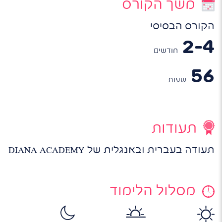
משך הקורס
הקורס הבסיסי
2-4
חודשים
56
שעות
תעודות
תעודה בעברית ובאנגלית של DIANA ACADEMY
מסלול הלימוד