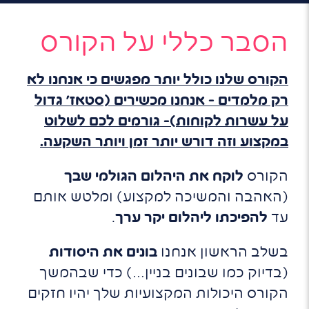
הסבר כללי על הקורס
הקורס שלנו כולל יותר
מפגשים
כי אנחנו לא
רק מלמדים – אנחנו מכשירים (סטאז' גדול
על עשרות לקוחות)- גורמים לכם לשלוט
במקצוע וזה דורש יותר זמן ויותר השקעה.
הקורס
לוקח את היהלום הגולמי שבך
(האהבה והמשיכה למקצוע) ומלטש אותם
עד
להפיכתו ליהלום יקר ערך
.
בשלב הראשון אנחנו
בונים את היסודות
(בדיוק כמו שבונים בניין…) כדי שבהמשך
הקורס היכולות המקצועיות שלך יהיו חזקים