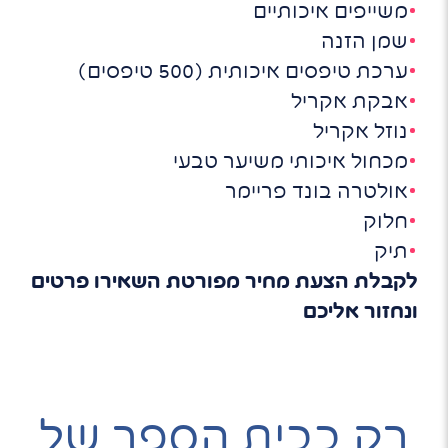
משייפים איכותיים
שמן הזנה
ערכת טיפסים איכותית (500 טיפסים)
אבקת אקריל
נוזל אקריל
מכחול איכותי משיער טבעי
אולטרה בונד פריימר
חלוק
תיק
לקבלת הצעת מחיר מפורטת השאירו פרטים
ונחזור אליכם
רק בבית הספר של