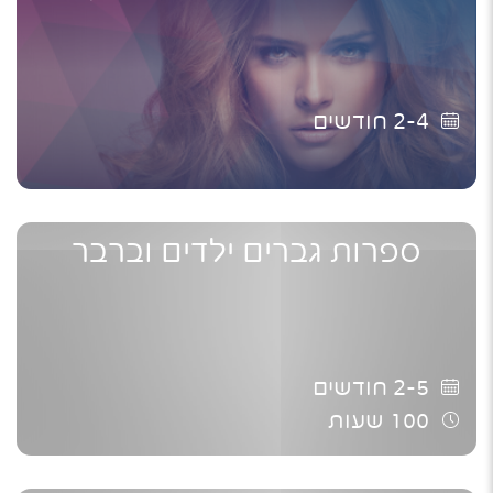
2-4
חודשים
ספרות גברים ילדים וברבר
2-5
חודשים
100
שעות