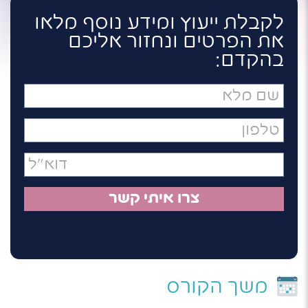
לקבלת ייעוץ ומידע נוסף מלאו
את הפרטים ונחזור אליכם
בהקדם:
שם
מלא
טלפון
דואר
אלקטרוני
משך הקורס