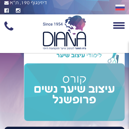
דיזינגוף 190, ת"א
לימודי
עיצוב שיער
קורס
עיצוב שיער נשים
פרופשנל