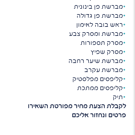
מברשת פן בינונית
מברשת פן גדולה
ראש בובה לאימון
מברשת ומסרק צבע
מסרק תספורות
מסרק שפיץ
מברשת שיער רחבה
מברשת עקרב
קליפסים מפלסטיק
קליפסים ממתכת
תיק
לקבלת הצעת מחיר מפורטת השאירו
פרטים ונחזור אליכם