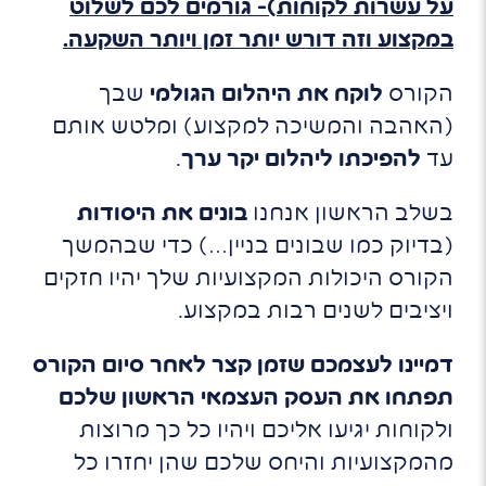
על עשרות לקוחות)- גורמים לכם לשלוט
במקצוע וזה דורש יותר זמן ויותר השקעה.
הקורס
לוקח את היהלום הגולמי
שבך
(האהבה והמשיכה למקצוע) ומלטש אותם
עד
להפיכתו ליהלום יקר ערך
.
בשלב הראשון אנחנו
בונים את היסודות
(בדיוק כמו שבונים בניין…) כדי שבהמשך
הקורס היכולות המקצועיות שלך יהיו חזקים
ויציבים לשנים רבות במקצוע.
דמיינו לעצמכם שזמן קצר לאחר סיום הקורס
תפתחו את העסק העצמאי הראשון שלכם
ולקוחות יגיעו אליכם ויהיו כל כך מרוצות
מהמקצועיות והיחס שלכם שהן יחזרו כל