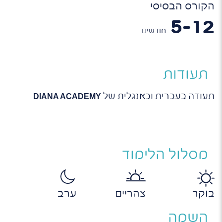
הקורס הבסיסי
5-12
חודשים
תעודות
תעודה בעברית ובאנגלית של
DIANA ACADEMY
מסלול הלימוד
בוקר
צהריים
ערב
השמה