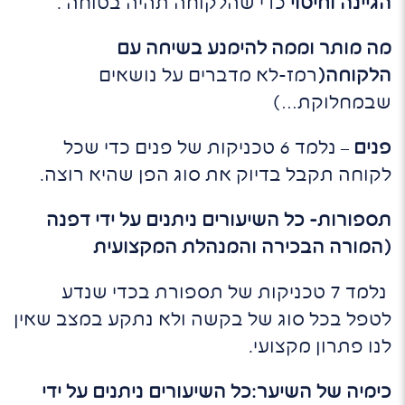
הגיינה וחיטוי
כדי שהלקוחה תהיה בטוחה .
מה מותר וממה להימנע בשיחה עם
הלקוחה
(
רמז-לא מדברים על נושאים
שבמחלוקת…)
פנים
– נלמד 6 טכניקות של פנים כדי שכל
לקוחה תקבל בדיוק את סוג הפן שהיא רוצה.
תספורות- כל השיעורים ניתנים על ידי דפנה
(המורה הבכירה והמנהלת המקצועית
נלמד 7 טכניקות של תספורת בכדי שנדע
לטפל בכל סוג של בקשה ולא נתקע במצב שאין
לנו פתרון מקצועי.
כימיה של השיער:כל השיעורים ניתנים על ידי