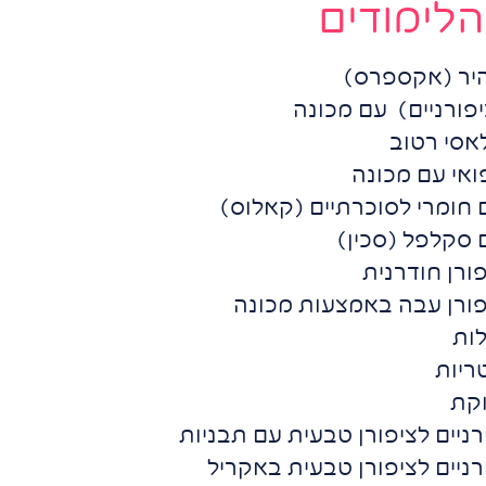
הלימודים
היר (אקספרס)
יפורניים) עם מכונה
אסי רטוב
ואי עם מכונה
 חומרי לסוכרתיים (קאלוס)
 סקלפל (סכין)
ורן חודרנית
פורן עבה באמצעות מכונה
לות
ריות
וקת
רניים לציפורן טבעית עם תבניות
רניים לציפורן טבעית באקריל