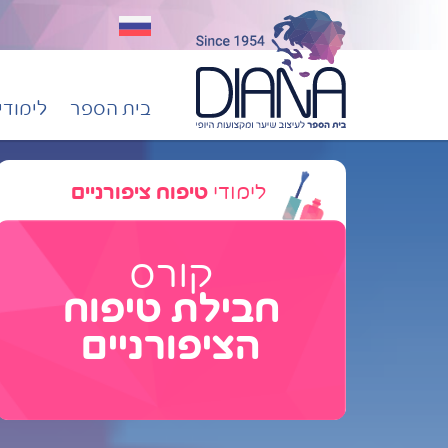
בית הספר
לימודי
לימודי
טיפוח ציפורניים
קורס
חבילת טיפוח
הציפורניים