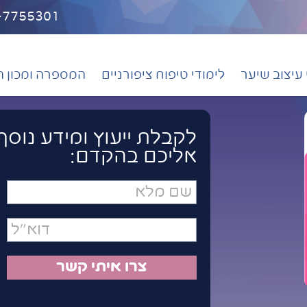
-7755301
 עיצוב שיער
לימודי טיפוח ציפורניים
המספרה ומכון הי
לקבלת ייעוץ ומידע נוסף
אליכם בהקדם:
שם
מלא
דואר
אלקטרוני