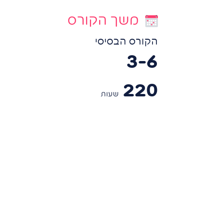
משך הקורס
הקורס הבסיסי
3-6
220
שעות