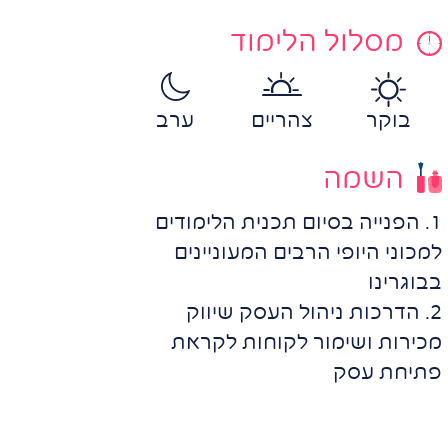
מסלול הלימוד
בוקר
צהריים
ערב
השמה
1. הפנייה בסיום תכנית הלימודים
למכוני היופי הרבים המעוניינים
בבוגרינו
2. הדרכות ניהול העסק שיווק
מכירות ושימור לקוחות לקראת
פתיחת עסק