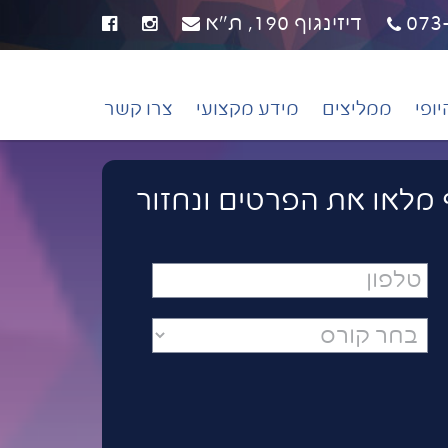
073
דיזינגוף 190, ת"א
ופי
ממליצים
מידע מקצועי
צרו קשר
 מלאו את הפרטים ונחזור
טלפון