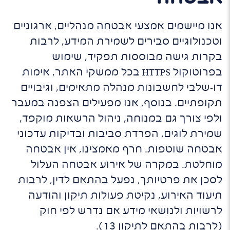
אנו מיישמים אמצעי אבטחה מנהליים, ארגוניים
וטכנולוגיים סבירים לשמירת המידע, לרבות
בקרות גישה מבוססות תפקיד, שימוש
בפרוטוקול HTTPS בכל ממשקי האתר, אימות
דו‑שלבי לחשבונות מנהלה מתאימים, וגיבויים
תקופתיים. בנוסף, אנו מפעילים הצפנה במעבר
ולפי צורך גם במנוחה, ניהול הרשאות מוקפד,
שמירת לוגים, הפרדת סביבות ובדיקות עדכוני
אבטחה שוטפות. חרף מאמצינו, אין אבטחה
מוחלטת. במקרה של אירוע אבטחה העלול
לסכן את פרטיותך, נפעל בהתאם לדין, לרבות
תיעוד האירוע, נקיטת פעולות תיקון והודעה
לרשויות ולנושאי מידע אם נדרש לפי חוק
(לרבות בהתאם לתיקון 13).