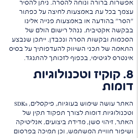
אפשרות ברורה ונוחה להסרה. ניתן להסיר
עצמך בכל עת באמצעות לחיצה על כפתור
"הסר" בהודעה או באמצעות פנייה אלינו
בבקשה אקטיבית. ננהל רישום הולם של
הסכמות ובקשות הסרה ונכבדן. ייתכן שנבצע
התאמה של תכני השיווק להעדפותיך על בסיס
אינטרס לגיטימי, בכפוף לזכותך להתנגד.
8. קוקיז וטכנולוגיות
דומות
האתר עושה שימוש בעוגיות, פיקסלים, SDKs
וטכנולוגיות דומות לצורך תפקוד תקין של
האתר, זיהוי סשן, מדידת ביצועים, אנליטיקה
ושיפור חוויית המשתמש, וכן תמיכה בפרסום