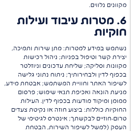
מקוונים נלווים.
6. מטרות עיבוד ועילות
חוקיות
נשתמש במידע למטרות: מתן שירות ותמיכה,
יצירת קשר וטיפול בפניות; ניהול רכישות
מקוונות וסליקה; שליחת עדכונים וניוזלטר
בכפוף לדין ולבחירותיך; ניתוח נתוני גלישה
לשיפור האתר וחוויית המשתמש; אבטחת מידע,
מניעת הונאה ואכיפת תנאי שימוש; פרסום
ממומן ומיקוד מודעות בכפוף לדין. העילות
החוקיות כוללות: ביצוע חוזה או נקיטת צעדים
טרום‑חוזיים לבקשתך; אינטרס לגיטימי של
העסק (למשל לשיפור השירות, הבטחת