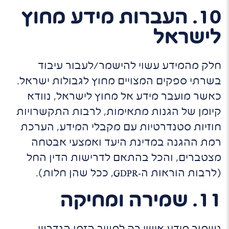
10. העברות מידע מחוץ
לישראל
חלק מהמידע עשוי להישמר/לעבור עיבוד
בשרתי ספקים המצויים מחוץ לגבולות ישראל.
כאשר מועבר מידע אל מחוץ לישראל, נוודא
קיומן של הגנות מתאימות, לרבות התקשרויות
חוזיות סטנדרטיות עם מקבלי המידע, הערכת
רמת ההגנה במדינת היעד ואמצעי אבטחה
מצטברים, והכל בהתאם לדרישות הדין החל
(לרבות הוראות ה‑GDPR, ככל שהן חלות).
11. שמירה ומחיקה