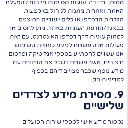
ממומן ומדידה. עוגיות מסוימות חיוניות להפעלת
האתר, ואחרות ניתנות לניהול באמצעות
הגדרות הדפדפן או כלים ייעודיים המוצגים
בבאנר/הודעת העוגיות באתר. ניתן לחסום או
למחוק עוגיות דרך דפדפן האינטרנט; עם זאת,
פעולות אלה עשויות לפגוע בחוויית השימוש.
אנו עשויים להסתייע בספקי אנליטיקה ופרסום
חיצוניים, אשר עשויים לשלב את הנתונים עם
מידע נוסף שכבר מצוי בידיהם בכפוף
למדיניותיהם.
9. מסירת מידע לצדדים
שלישיים
נמסור מידע אישי לספקי שירות הפועלים