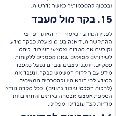
ובכפוף להסכמותיך כאשר נדרשות.
15. בקר מול מעבד
לעניין המידע הנאסף דרך האתר וערוצי
ההתקשרות, דיאנה בע"מ פועלת כבקר מידע
וקובעת את מטרות ואמצעי העיבוד. ביחס
לשירותים מסוימים שאנו מספקים ללקוחות
עסקיים, ייתכנו מצבים שבהם נפעל כמעבד
מידע עבור לקוח המשמש כבקר, ונעבד את
המידע לפי הוראותיו ובהסכמים מתאימים
(לרבות הסכמי עיבוד נתונים). בכל מקרה נוודא
הטמעת אמצעי אבטחה נאותים והתחייבויות
סודיות מצד עובדינו וספקינו.