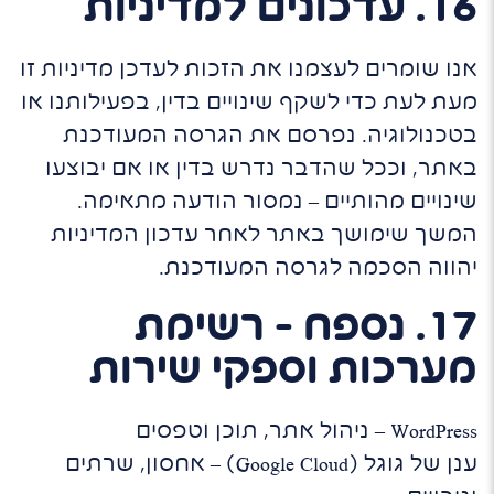
16. עדכונים למדיניות
אנו שומרים לעצמנו את הזכות לעדכן מדיניות זו
מעת לעת כדי לשקף שינויים בדין, בפעילותנו או
בטכנולוגיה. נפרסם את הגרסה המעודכנת
באתר, וככל שהדבר נדרש בדין או אם יבוצעו
שינויים מהותיים – נמסור הודעה מתאימה.
המשך שימושך באתר לאחר עדכון המדיניות
יהווה הסכמה לגרסה המעודכנת.
17. נספח – רשימת
מערכות וספקי שירות
WordPress – ניהול אתר, תוכן וטפסים
ענן של גוגל (Google Cloud) – אחסון, שרתים