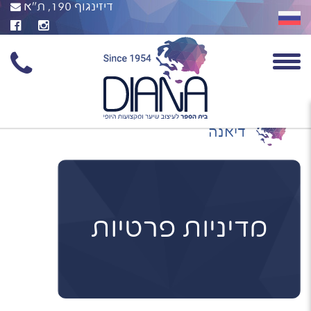
דיזינגוף 190, ת"א
דיאנה
מדיניות פרטיות