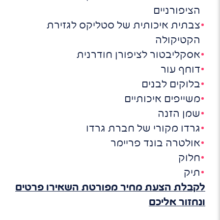
הציפורניים
צבתית איכותית של סטליקס לגזירת
הקטיקולה
אסקליבטור לציפורן חודרנית
דוחף עור
בלוקים לבנים
משייפים איכותיים
שמן הזנה
גרדו מקורי של חברת גרדו
אולטרה בונד פריימר
חלוק
תיק
לקבלת הצעת מחיר מפורטת השאירו פרטים
ונחזור אליכם