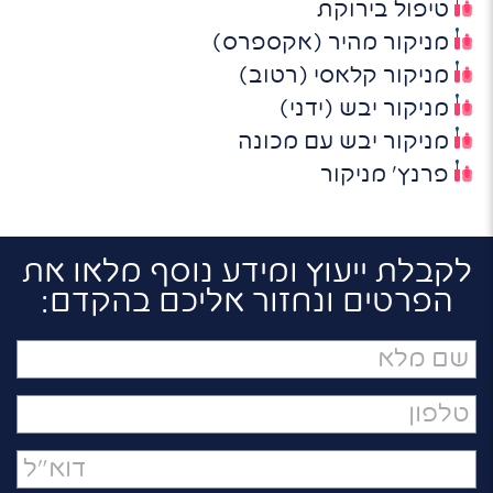
טיפול בירוקת
מניקור מהיר (אקספרס)
מניקור קלאסי (רטוב)
מניקור יבש (ידני)
מניקור יבש עם מכונה
פרנץ' מניקור
לקבלת ייעוץ ומידע נוסף מלאו את
הפרטים ונחזור אליכם בהקדם:
שם
מלא
טלפון
דואר