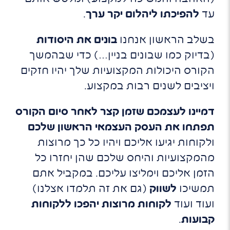
עד
להפיכתו ליהלום יקר ערך
.
בשלב הראשון אנחנו
בונים את היסודות
(בדיוק כמו שבונים בניין…) כדי שבהמשך
הקורס היכולות המקצועיות שלך יהיו חזקים
ויציבים לשנים רבות במקצוע.
דמיינו לעצמכם שזמן קצר לאחר סיום הקורס
תפתחו את העסק העצמאי הראשון שלכם
ולקוחות יגיעו אליכם ויהיו כל כך מרוצות
מהמקצועיות והיחס שלכם שהן יחזרו כל
הזמן אליכם וימליצו עליכם. במקביל אתם
תמשיכו
לשווק
(גם את זה תלמדו אצלנו)
ועוד ועוד
לקוחות מרוצות יהפכו ללקוחות
קבועות
.