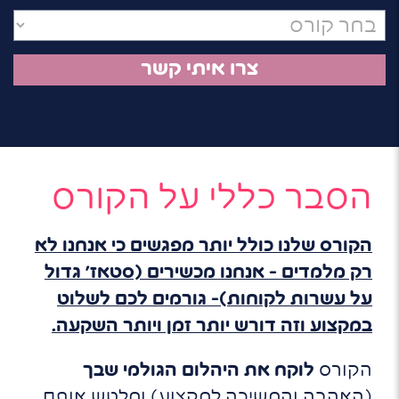
אלקטרוני
הסבר כללי על הקורס
הקורס שלנו כולל יותר
מפגשים
כי אנחנו לא
רק מלמדים – אנחנו מכשירים (סטאז' גדול
על עשרות לקוחות)- גורמים לכם לשלוט
במקצוע וזה דורש יותר זמן ויותר השקעה.
הקורס
לוקח את היהלום הגולמי שבך
(האהבה והמשיכה למקצוע) ומלטש אותם