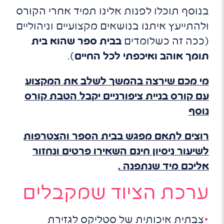
בנוסף תוכלו לפנות אלינו תמיד אחרי הקורס
ולהתייעץ איתנו בנושאים מקצועיים וניהוליים
(ככה זה כשלומדים
בבית ספר שהוא בית
תומך אוהב ואיכפתי לכל החיים
).
מי מכם שירצה בהמשך לשלב את המקצוע
עם קורס בניית ציפורניים יקבל הטבת קורס
נוסף
רוצים לתאם מפגש בבית הספר והצטרפות
לשיעור ניסיון חינם השאירו פרטים ונחזור
אליכם מיד שנתפנה .
ערכת הציוד שמקבלים
צבתית איכותית של סטליקס לגזירת